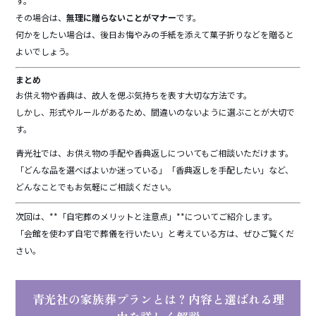
す。
その場合は、
無理に贈らないことがマナー
です。
何かをしたい場合は、後日お悔やみの手紙を添えて菓子折りなどを贈ると
よいでしょう。
まとめ
お供え物や香典は、故人を偲ぶ気持ちを表す大切な方法です。
しかし、形式やルールがあるため、間違いのないように選ぶことが大切で
す。
青光社では、お供え物の手配や香典返しについてもご相談いただけます。
「どんな品を選べばよいか迷っている」「香典返しを手配したい」など、
どんなことでもお気軽にご相談ください。
次回は、**「自宅葬のメリットと注意点」**についてご紹介します。
「会館を使わず自宅で葬儀を行いたい」と考えている方は、ぜひご覧くだ
さい。
青光社の家族葬プランとは？内容と選ばれる理