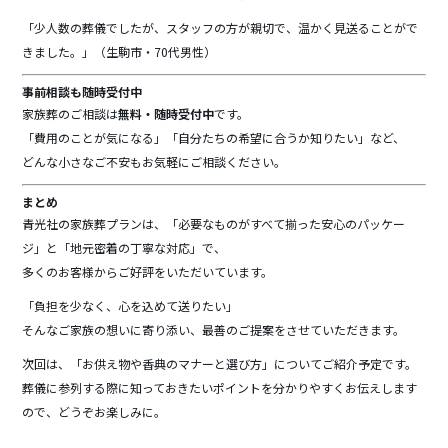
「少人数の葬儀でしたが、スタッフの方が親切で、温かく見送ることがで
きました。」（生駒市・70代男性）
事前相談も随時受付中
家族葬のご相談は
無料・随時受付中
です。
「費用のことが気になる」「自分たちの希望に合うか知りたい」など、
どんな小さなご不安もお気軽にご相談ください。
まとめ
青光社の家族葬プランは、「必要なものがすべて揃った安心のパッケー
ジ」と「地元密着の丁寧な対応」で、
多くのお客様からご好評をいただいています。
「負担を少なく、心を込めて送りたい」
そんなご家族の想いに寄り添い、最善のご提案をさせていただきます。
次回は、「お供え物や香典のマナーと選び方」についてご紹介予定です。
葬儀に参列する際に知っておきたいポイントを分かりやすくお伝えします
ので、どうぞお楽しみに。