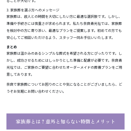
ることが大切です。
3. 家族葬を選ぶ方へのメッセージ
家族葬は、故人との時間を大切にしたい方に最適な選択肢です。しかし、
準備や手続きには慎重さが求められます。私たち奈良青光社では、家族葬
を検討中の方に寄り添い、最適なプランをご提案します。初めての方でも
安心してご相談いただけるよう、スタッフ一同お手伝いいたします。
まとめ
家族葬は温かみのあるシンプルな葬式を希望される方にぴったりです。し
かし、成功させるためにはしっかりとした準備と配慮が必要です。奈良青
光社では、ご家族のご要望に合わせたオーダーメイドの葬儀プランをご用
意しております。
奈良で家族葬についてお困りのことや気になることがございましたら、ど
うぞお気軽にお問い合わせください。
家族葬とは？意外と知らない特徴とメリット