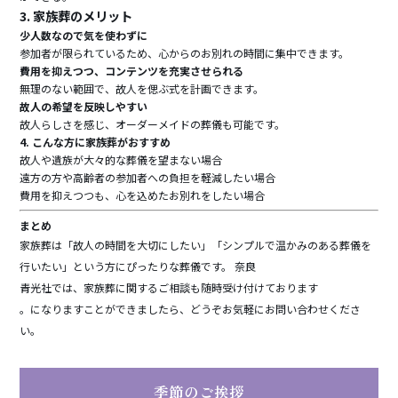
3. 家族葬のメリット
少人数なので気を使わずに
参加者が限られているため、心からのお別れの時間に集中できます。
費用を抑えつつ、コンテンツを充実させられる
無理のない範囲で、故人を偲ぶ式を計画できます。
故人の希望を反映しやすい
故人らしさを感じ、オーダーメイドの葬儀も可能です。
4. こんな方に家族葬がおすすめ
故人や遺族が大々的な葬儀を望まない場合
遠方の方や高齢者の参加者への負担を軽減したい場合
費用を抑えつつも、心を込めたお別れをしたい場合
まとめ
家族葬は「故人の時間を大切にしたい」「シンプルで温かみのある葬儀を
行いたい」という方にぴったりな葬儀です。 奈良
青光社では、家族葬に関するご相談も随時受け付けております
。になりますことができましたら、どうぞお気軽にお問い合わせくださ
い。
季節のご挨拶