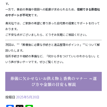
す。
一方で、事前の準備や周囲への配慮が求められるため、
信頼できる葬儀社
のサポートが不可欠
です。
青光社では、ご家族の希望に寄り添った自宅葬の提案とサポートを行って
おります。
ご不安な点がございましたら、どうぞお気軽にご相談ください。
次回は、**「葬儀後に必要な手続きと遺品整理のポイント」**について解
説いたします。
役所手続きや相続の準備など、「何から手をつけていいかわからない」と
いう声が多いテーマです。ぜひご覧ください。
葬儀に欠かせないお供え物と香典のマナー ～選
び方や金額の目安も解説
投稿日
2025年5月20日