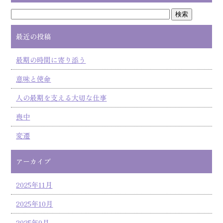
最近の投稿
最期の時間に寄り添う
意味と使命
人の最期を支える大切な仕事
喪中
変遷
アーカイブ
2025年11月
2025年10月
2025年9月