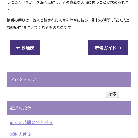
うに焚くべきか」を深く理解し、その意義を大切に扱うことが求められま
す。
線香の香りは、故人と残された人々を静かに結び、別れの時間に“あたたか
な継続性”を与えてくれるものなのです。
←
お通夜
葬儀ガイド
→
ブログトップ
最近の投稿
最期の時間に寄り添う
意味と使命